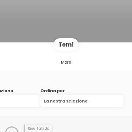
Temi
Mare
azione
Ordina per
La nostra selezione
Risultati di: