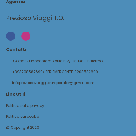
Agenzia
Prezioso Viaggi T.O.
Contatti
Corso C.Finocchiaro Aprile 192/f 90138 - Palermo
+393208582699/ PER EMERGENZE: 3208582699
infopreziosoviaggitouroperator@gmail.com
Link Utili
Politica sulla privacy
Politica sui cookie
@ Copyright 2026