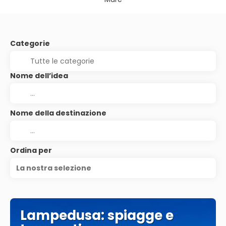
Categorie
Nome dell’idea
Nome della destinazione
Ordina per
La nostra selezione
Lampedusa: spiagge e