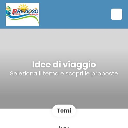
Idee di viaggio
Seleziona il tema e scopri le proposte
Temi
Mare